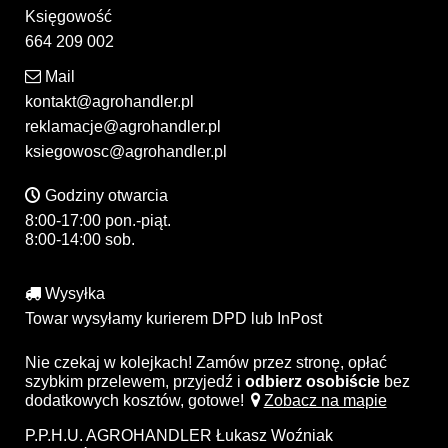
Księgowość
664 209 002
Mail
kontakt@agrohandler.pl
reklamacje@agrohandler.pl
ksiegowosc@agrohandler.pl
Godziny otwarcia
8:00-17:00 pon.-piąt.
8:00-14:00 sob.
Wysyłka
Towar wysyłamy kurierem DPD lub InPost
Nie czekaj w kolejkach! Zamów przez stronę, opłać
szybkim przelewem, przyjedź i
odbierz osobiście
bez
dodatkowych kosztów, gotowe!
Zobacz na mapie
P.P.H.U. AGROHANDLER Łukasz Woźniak