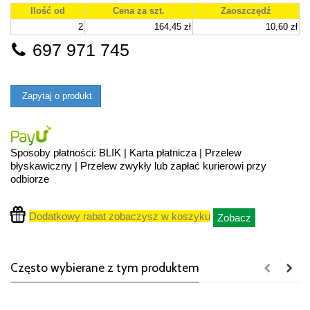
Ilość od
Cena za szt.
Zaoszczędź
2
164,45 zł
10,60 zł
697 971 745
Zapytaj o produkt
Sposoby płatności: BLIK | Karta płatnicza | Przelew
błyskawiczny | Przelew zwykły lub zapłać kurierowi przy
odbiorze
Dodatkowy rabat zobaczysz w koszyku
Zobacz
Często wybierane z tym produktem