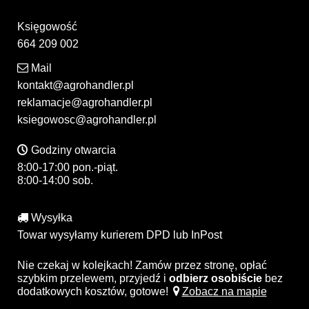
Księgowość
664 209 002
Mail
kontakt@agrohandler.pl
reklamacje@agrohandler.pl
ksiegowosc@agrohandler.pl
Godziny otwarcia
8:00-17:00 pon.-piąt.
8:00-14:00 sob.
Wysyłka
Towar wysyłamy kurierem DPD lub InPost
Nie czekaj w kolejkach! Zamów przez stronę, opłać
szybkim przelewem, przyjedź i
odbierz osobiście
bez
dodatkowych kosztów, gotowe!
Zobacz na mapie