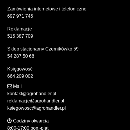
Zamówienia internetowe i telefoniczne
697 971 745
Reklamacje
515 387 709
Sklep stacjonarny Czernikówko 59
54 287 50 68
Księgowość
664 209 002
Mail
kontakt@agrohandler.pl
reklamacje@agrohandler.pl
ksiegowosc@agrohandler.pl
Godziny otwarcia
8:00-17:00 pon.-piąt.