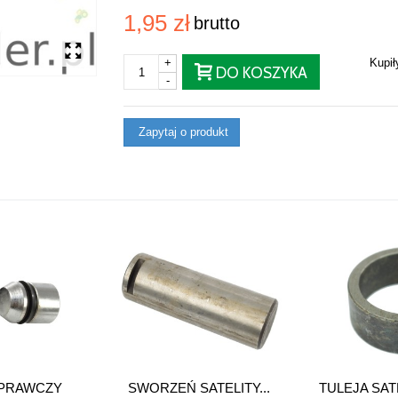
1,95 zł
brutto
+
Kupi
DO KOSZYKA
-
Zapytaj o produkt
PRAWCZY
SWORZEŃ SATELITY...
TULEJA SAT