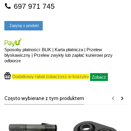
697 971 745
Zapytaj o produkt
Sposoby płatności: BLIK | Karta płatnicza | Przelew
błyskawiczny | Przelew zwykły lub zapłać kurierowi przy
odbiorze
Dodatkowy rabat zobaczysz w koszyku
Zobacz
Często wybierane z tym produktem