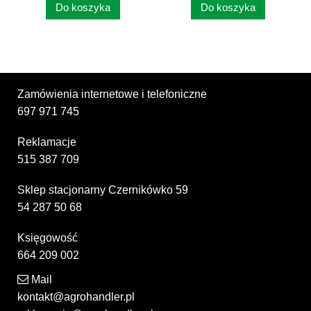
Do koszyka
Do koszyka
Zamówienia internetowe i telefoniczne
697 971 745
Reklamacje
515 387 709
Sklep stacjonarny Czernikówko 59
54 287 50 68
Księgowość
664 209 002
Mail
kontakt@agrohandler.pl