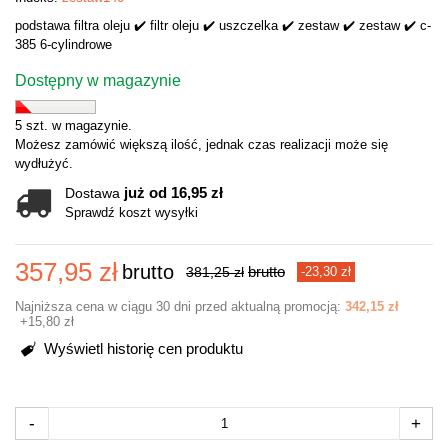
podstawa filtra oleju ✔️ filtr oleju ✔️ uszczelka ✔️ zestaw ✔️ zestaw ✔️ c-
385 6-cylindrowe
Dostępny w magazynie
5 szt. w magazynie.
Możesz zamówić większą ilość, jednak czas realizacji może się
wydłużyć.
już od 16,95 zł
Dostawa
Sprawdź koszt wysyłki
357,95 zł
brutto
brutto
381,25 zł
-23,30 zł
Najniższa cena w ciągu 30 dni przed aktualną promocją:
342,15 zł
+15,80 zł
Wyświetl historię cen produktu
-
+