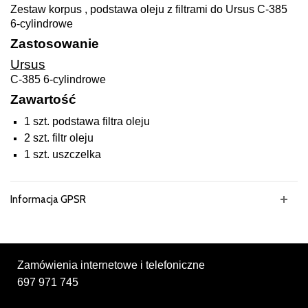
Zestaw korpus , podstawa oleju z filtrami do Ursus C-385
6-cylindrowe
Zastosowanie
Ursus
C-385 6-cylindrowe
Zawartość
1 szt. podstawa filtra oleju
2 szt. filtr oleju
1 szt. uszczelka
Informacja GPSR
Zamówienia internetowe i telefoniczne
697 971 745