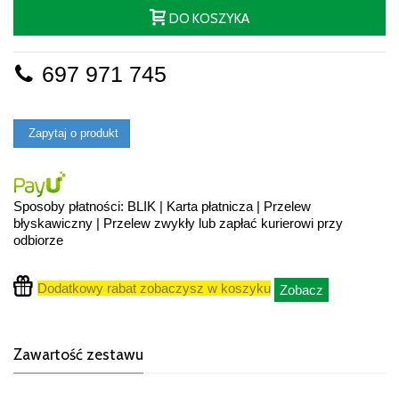
DO KOSZYKA
697 971 745
Zapytaj o produkt
Sposoby płatności: BLIK | Karta płatnicza | Przelew
błyskawiczny | Przelew zwykły lub zapłać kurierowi przy
odbiorze
Dodatkowy rabat zobaczysz w koszyku
Zobacz
Zawartość zestawu