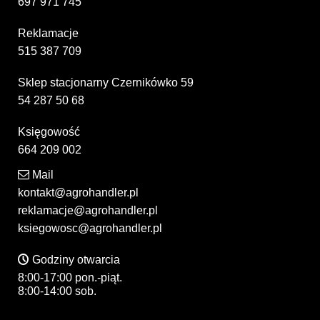
697 971 745
Reklamacje
515 387 709
Sklep stacjonarny Czernikówko 59
54 287 50 68
Księgowość
664 209 002
Mail
kontakt@agrohandler.pl
reklamacje@agrohandler.pl
ksiegowosc@agrohandler.pl
Godziny otwarcia
8:00-17:00 pon.-piąt.
8:00-14:00 sob.