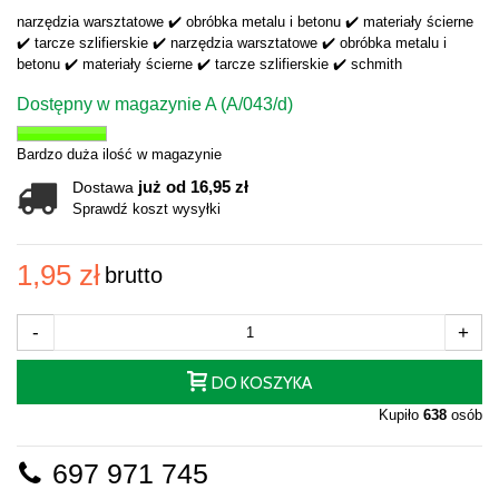
narzędzia warsztatowe ✔️ obróbka metalu i betonu ✔️ materiały ścierne
✔️ tarcze szlifierskie ✔️ narzędzia warsztatowe ✔️ obróbka metalu i
betonu ✔️ materiały ścierne ✔️ tarcze szlifierskie ✔️ schmith
Dostępny w magazynie A (A/043/d)
Bardzo duża ilość w magazynie
już od 16,95 zł
Dostawa
Sprawdź koszt wysyłki
1,95 zł
brutto
-
+
DO KOSZYKA
Kupiło
638
osób
697 971 745