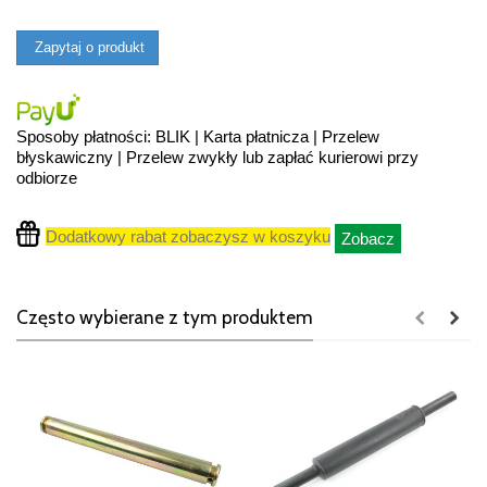
Zapytaj o produkt
Sposoby płatności: BLIK | Karta płatnicza | Przelew
błyskawiczny | Przelew zwykły lub zapłać kurierowi przy
odbiorze
Dodatkowy rabat zobaczysz w koszyku
Zobacz
Często wybierane z tym produktem