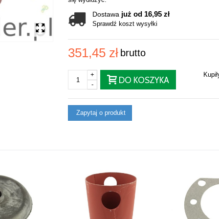
już od 16,95 zł
Dostawa
Sprawdź koszt wysyłki
351,45 zł
brutto
+
Kupi
DO KOSZYKA
-
Zapytaj o produkt