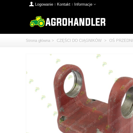
Logowanie
Kontakt
Informacje
Strona główna
>
CZĘŚCI DO CIĄGNIKÓW
>
OŚ PRZEDNI