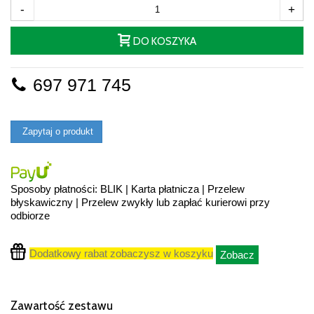
-
+
DO KOSZYKA
697 971 745
Zapytaj o produkt
Sposoby płatności: BLIK | Karta płatnicza | Przelew
błyskawiczny | Przelew zwykły lub zapłać kurierowi przy
odbiorze
Dodatkowy rabat zobaczysz w koszyku
Zobacz
Zawartość zestawu