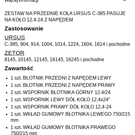
Więcej informacji
ZESTAW NA PRZEDNIE KOŁA URSUS C-385 PASUJE
NA KOŁO 12.4-24 Z NAPĘDEM
Zastosowanie
URSUS
C-385, 904, 914, 1004, 1014, 1224, 1604, 1614 i pochodne
ZETOR
8145, 10145, 12145, 16145, 16245 i pochodne
Zawartość
1 szt. BŁOTNIK PRZEDNI Z NAPĘDEM LEWY
1 szt. BŁOTNIK PRZEDNI Z NAPĘDEM PRAWY
2 szt. WSPORNIK BŁOTNIKA GÓRNY 12.4/24
1 szt. WSPORNIK LEWY DÓŁ KOŁO 12.4x24"
1 szt. WSPORNIK PRAWY DÓŁ KOŁO 12,4-24
1 szt. WKŁAD GUMOWY BŁOTNIKA LEWEGO 750/215
mm
1 szt. WKŁAD GUMOWY BŁOTNIKA PRAWEGO
750/215 mm