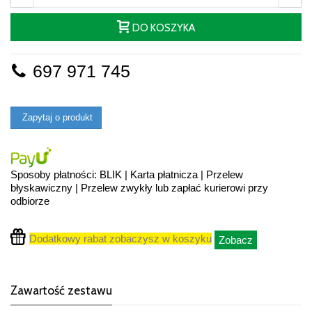
DO KOSZYKA
697 971 745
Zapytaj o produkt
Sposoby płatności: BLIK | Karta płatnicza | Przelew
błyskawiczny | Przelew zwykły lub zapłać kurierowi przy
odbiorze
Dodatkowy rabat zobaczysz w koszyku
Zobacz
Zawartość zestawu