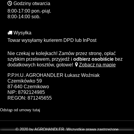
Godziny otwarcia
8:00-17:00 pon.-piąt.
8:00-14:00 sob.
Wysyłka
Towar wysyłamy kurierem DPD lub InPost
Nie czekaj w kolejkach! Zamów przez stronę, opłać
szybkim przelewem, przyjedź i
odbierz osobiście
bez
dodatkowych kosztów, gotowe!
Zobacz na mapie
P.P.H.U. AGROHANDLER Łukasz Woźniak
Czernikówko 59
87-640 Czernikowo
NIP: 8792124985
REGON: 871245655
Odstąp od umowy tutaj
© 2020 by AGROHANDLER. Wszystkie prawa zastrzeżone