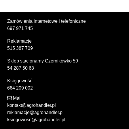
Zamówienia internetowe i telefoniczne
697 971 745
Reklamacje
515 387 709
Sklep stacjonarny Czernikówko 59
54 287 50 68
Księgowość
664 209 002
Mail
kontakt@agrohandler.pl
reklamacje@agrohandler.pl
ksiegowosc@agrohandler.pl