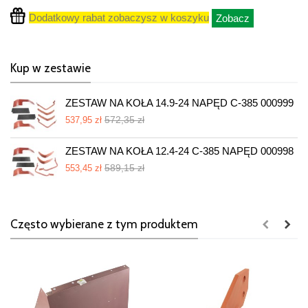
Dodatkowy rabat zobaczysz w koszyku
Zobacz
Kup w zestawie
ZESTAW NA KOŁA 14.9-24 NAPĘD C-385 000999
572,35 zł
537,95 zł
ZESTAW NA KOŁA 12.4-24 C-385 NAPĘD 000998
589,15 zł
553,45 zł
Często wybierane z tym produktem