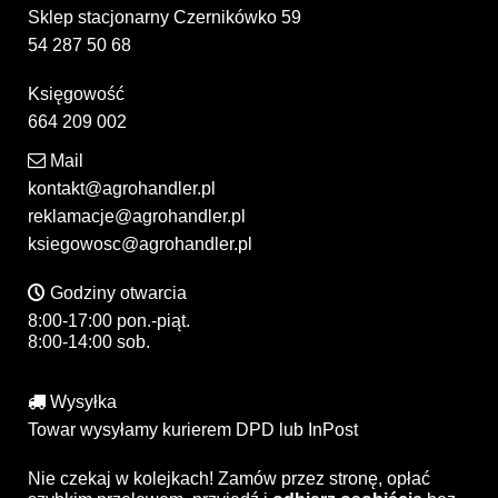
Sklep stacjonarny Czernikówko 59
54 287 50 68
Księgowość
664 209 002
Mail
kontakt@agrohandler.pl
reklamacje@agrohandler.pl
ksiegowosc@agrohandler.pl
Godziny otwarcia
8:00-17:00 pon.-piąt.
8:00-14:00 sob.
Wysyłka
Towar wysyłamy kurierem DPD lub InPost
Nie czekaj w kolejkach! Zamów przez stronę, opłać