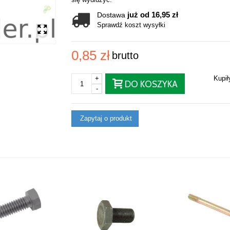
już od 16,95 zł
Dostawa
Sprawdź koszt wysyłki
0,85 zł
brutto
+
Kupi
DO KOSZYKA
-
Zapytaj o produkt