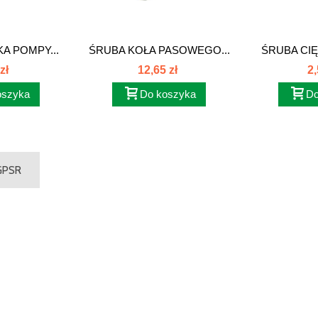
A POMPY...
ŚRUBA KOŁA PASOWEGO...
ŚRUBA CIĘ
zł
12,65 zł
2,
oszyka
Do koszyka
Do
 GPSR