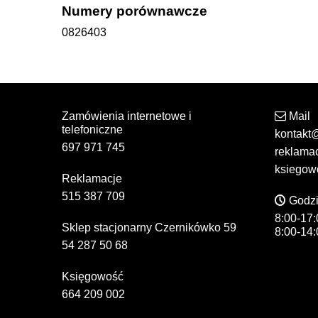
Numery porównawcze
0826403
Zamówienia internetowe i
Mail
telefoniczne
kontakt
697 971 745
reklama
ksiegow
Reklamacje
515 387 709
Godzi
8:00-17:
Sklep stacjonarny Czernikówko 59
8:00-14:
54 287 50 68
Księgowość
664 209 002