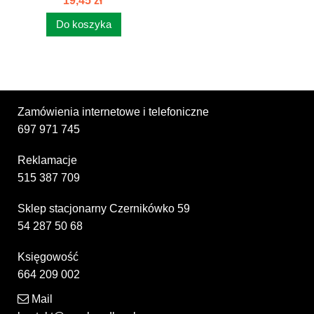
19,45 zł
KRÓTKI...
Do koszyka
Zamówienia internetowe i telefoniczne
697 971 745
Reklamacje
515 387 709
Sklep stacjonarny Czernikówko 59
54 287 50 68
Księgowość
664 209 002
Mail