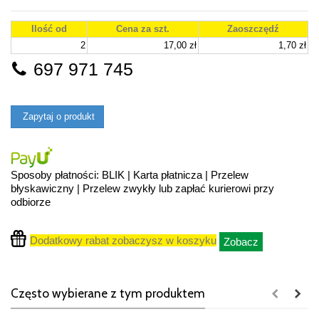
Ilość od
Cena za szt.
Zaoszczędź
2
17,00 zł
1,70 zł
697 971 745
Zapytaj o produkt
Sposoby płatności: BLIK | Karta płatnicza | Przelew
błyskawiczny | Przelew zwykły lub zapłać kurierowi przy
odbiorze
Dodatkowy rabat zobaczysz w koszyku
Zobacz
Często wybierane z tym produktem