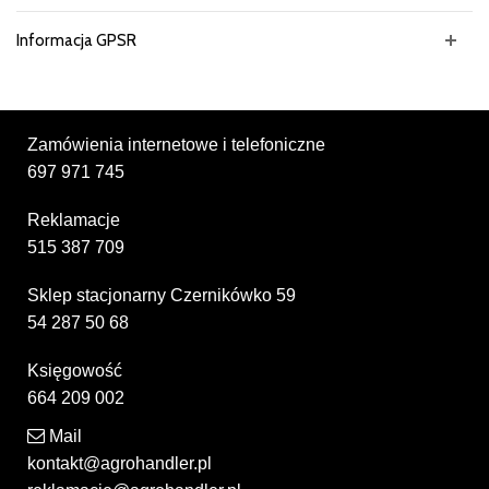
Informacja GPSR
Zamówienia internetowe i telefoniczne
697 971 745
Reklamacje
515 387 709
Sklep stacjonarny Czernikówko 59
54 287 50 68
Księgowość
664 209 002
Mail
kontakt@agrohandler.pl