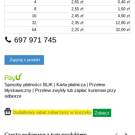
4
2,65 zł
0,40 zł
8
2,55 zł
1,60 zł
16
2,45 zł
4,80 zł
32
2,35 zł
12,80 zł
64
2,25 zł
32,00 zł
697 971 745
Zapytaj o produkt
Sposoby płatności: BLIK | Karta płatnicza | Przelew
błyskawiczny | Przelew zwykły lub zapłać kurierowi przy
odbiorze
Dodatkowy rabat zobaczysz w koszyku
Zobacz
Często wybierane z tym produktem