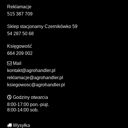
Reklamacje
515 387 709
Sklep stacjonarny Czernikówko 59
54 287 50 68
Księgowość
664 209 002
Mail
kontakt@agrohandler.pl
reklamacje@agrohandler.pl
ksiegowosc@agrohandler.pl
Godziny otwarcia
8:00-17:00 pon.-piąt.
8:00-14:00 sob.
Wysyłka