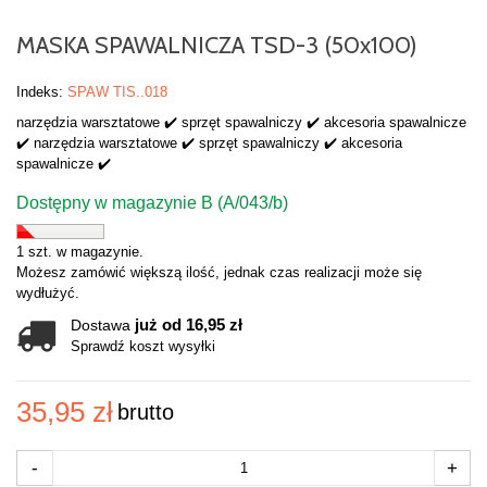
MASKA SPAWALNICZA TSD-3 (50x100)
Indeks:
SPAW TIS..018
narzędzia warsztatowe ✔️ sprzęt spawalniczy ✔️ akcesoria spawalnicze
✔️ narzędzia warsztatowe ✔️ sprzęt spawalniczy ✔️ akcesoria
spawalnicze ✔️
Dostępny w magazynie B (A/043/b)
1 szt. w magazynie.
Możesz zamówić większą ilość, jednak czas realizacji może się
wydłużyć.
już od 16,95 zł
Dostawa
Sprawdź koszt wysyłki
35,95 zł
brutto
-
+