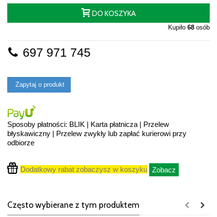
DO KOSZYKA
Kupiło
68
osób
697 971 745
Zapytaj o produkt
Sposoby płatności: BLIK | Karta płatnicza | Przelew
błyskawiczny | Przelew zwykły lub zapłać kurierowi przy
odbiorze
Dodatkowy rabat zobaczysz w koszyku
Zobacz
Często wybierane z tym produktem