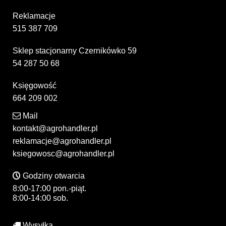
Reklamacje
515 387 709
Sklep stacjonarny Czernikówko 59
54 287 50 68
Księgowość
664 209 002
Mail
kontakt@agrohandler.pl
reklamacje@agrohandler.pl
ksiegowosc@agrohandler.pl
Godziny otwarcia
8:00-17:00 pon.-piąt.
8:00-14:00 sob.
Wysyłka