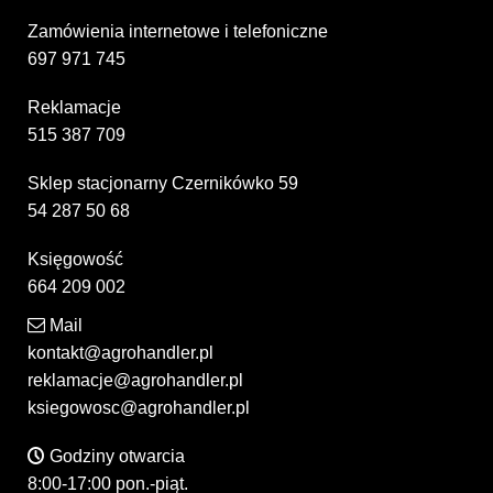
Zamówienia internetowe i telefoniczne
697 971 745
Reklamacje
515 387 709
Sklep stacjonarny Czernikówko 59
54 287 50 68
Księgowość
664 209 002
Mail
kontakt@agrohandler.pl
reklamacje@agrohandler.pl
ksiegowosc@agrohandler.pl
Godziny otwarcia
8:00-17:00 pon.-piąt.