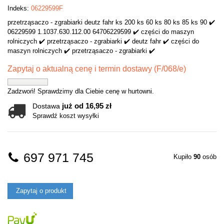
Indeks:
06229599F
przetrząsaczo - zgrabiarki deutz fahr ks 200 ks 60 ks 80 ks 85 ks 90 ✔️
06229599 1.1037.630.112.00 64706229599 ✔️ części do maszyn
rolniczych ✔️ przetrząsaczo - zgrabiarki ✔️ deutz fahr ✔️ części do
maszyn rolniczych ✔️ przetrząsaczo - zgrabiarki ✔️
Zapytaj o aktualną cenę i termin dostawy (F/068/e)
Zadzwoń! Sprawdzimy dla Ciebie cenę w hurtowni.
już od 16,95 zł
Dostawa
Sprawdź koszt wysyłki
697 971 745
Kupiło
90
osób
Zapytaj o produkt