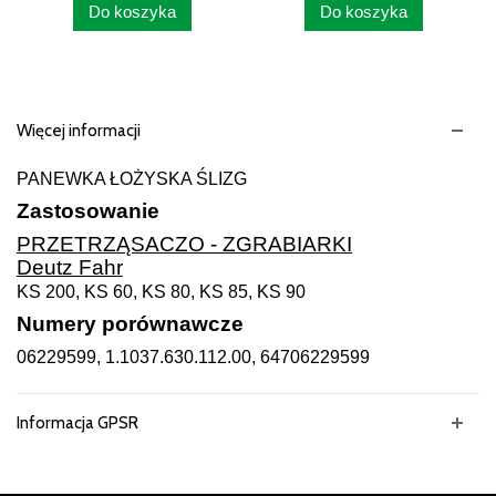
Do koszyka
Do koszyka
Więcej informacji
PANEWKA ŁOŻYSKA ŚLIZG
Zastosowanie
PRZETRZĄSACZO - ZGRABIARKI
Deutz Fahr
KS 200, KS 60, KS 80, KS 85, KS 90
Numery porównawcze
06229599, 1.1037.630.112.00, 64706229599
Informacja GPSR