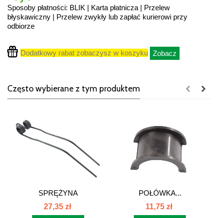
Sposoby płatności: BLIK | Karta płatnicza | Przelew
błyskawiczny | Przelew zwykły lub zapłać kurierowi przy
odbiorze
Dodatkowy rabat zobaczysz w koszyku
Zobacz
Często wybierane z tym produktem
SPRĘŻYNA
POŁÓWKA...
ZGRABIARKI...
27,35 zł
11,75 zł