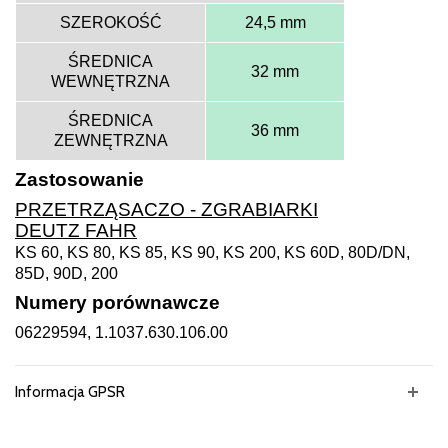
SZEROKOŚĆ
24,5 mm
ŚREDNICA
32 mm
WEWNĘTRZNA
ŚREDNICA
36 mm
ZEWNĘTRZNA
Zastosowanie
PRZETRZĄSACZO - ZGRABIARKI
DEUTZ FAHR
KS 60, KS 80, KS 85, KS 90, KS 200, KS 60D, 80D/DN,
85D, 90D, 200
Numery porównawcze
06229594, 1.1037.630.106.00
Informacja GPSR