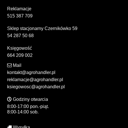
Reklamacje
515 387 709
Sklep stacjonarny Czernikówko 59
54 287 50 68
Księgowość
664 209 002
Mail
kontakt@agrohandler.pl
reklamacje@agrohandler.pl
ksiegowosc@agrohandler.pl
Godziny otwarcia
8:00-17:00 pon.-piąt.
8:00-14:00 sob.
Wysyłka