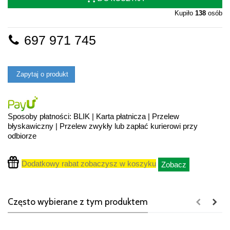
Kupiło
138
osób
697 971 745
Zapytaj o produkt
Sposoby płatności: BLIK | Karta płatnicza | Przelew
błyskawiczny | Przelew zwykły lub zapłać kurierowi przy
odbiorze
Dodatkowy rabat zobaczysz w koszyku
Zobacz
Często wybierane z tym produktem