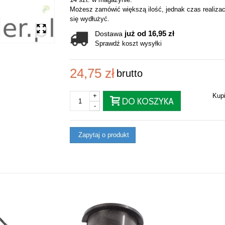
Możesz zamówić większą ilość, jednak czas realizac
się wydłużyć.
już od 16,95 zł
Dostawa
Sprawdź koszt wysyłki
24,75 zł
brutto
+
Kup
DO KOSZYKA
-
Zapytaj o produkt