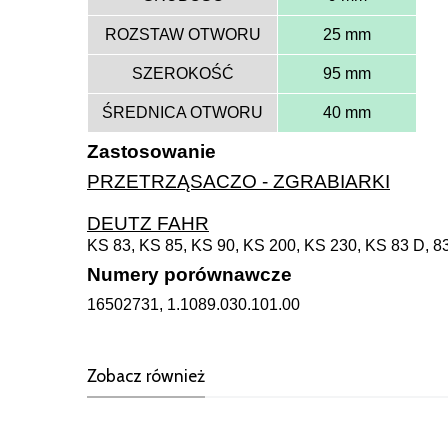
ROZSTAW OTWORU
25 mm
SZEROKOŚĆ
95 mm
ŚREDNICA OTWORU
40 mm
Zastosowanie
PRZETRZĄSACZO - ZGRABIARKI
DEUTZ FAHR
KS 83, KS 85, KS 90, KS 200, KS 230, KS 83 D, 83
Numery porównawcze
16502731, 1.1089.030.101.00
Zobacz również