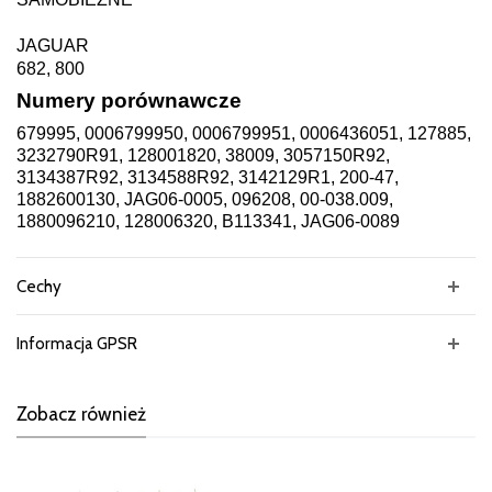
JAGUAR
682, 800
Numery porównawcze
679995, 0006799950, 0006799951, 0006436051, 127885,
3232790R91, 128001820, 38009, 3057150R92,
3134387R92, 3134588R92, 3142129R1, 200-47,
1882600130, JAG06-0005, 096208, 00-038.009,
1880096210, 128006320, B113341, JAG06-0089
Cechy
Informacja GPSR
Zobacz również