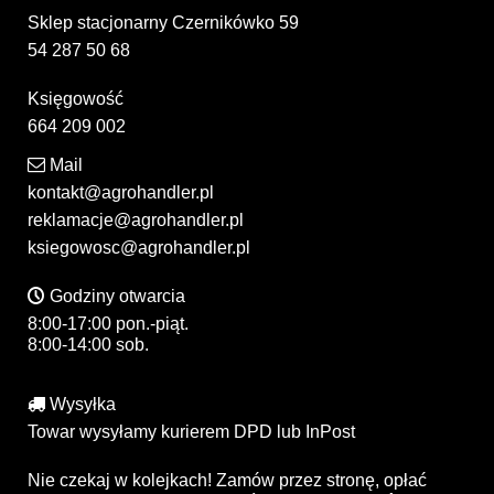
Sklep stacjonarny Czernikówko 59
54 287 50 68
Księgowość
664 209 002
Mail
kontakt@agrohandler.pl
reklamacje@agrohandler.pl
ksiegowosc@agrohandler.pl
Godziny otwarcia
8:00-17:00 pon.-piąt.
8:00-14:00 sob.
Wysyłka
Towar wysyłamy kurierem DPD lub InPost
Nie czekaj w kolejkach! Zamów przez stronę, opłać