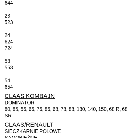
644
23
523
24
624
724
53
553
54
654
CLAAS KOMBAJN
DOMINATOR
80, 85, 56, 66, 76, 86, 68, 78, 88, 130, 140, 150, 68 R, 68
SR
CLAAS/RENAULT
SIECZKARNIE POLOWE
SAMOBIEŻNE