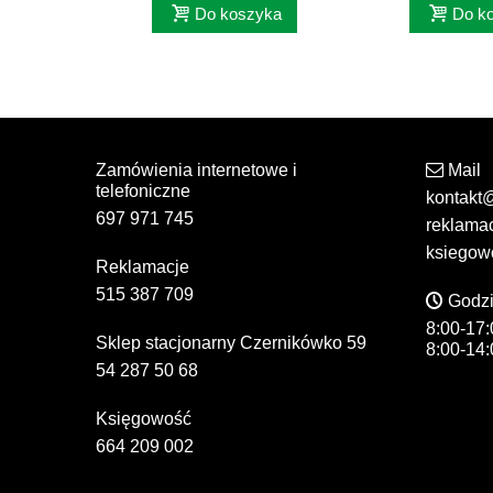
Do koszyka
Do k
Zamówienia internetowe i
Mail
telefoniczne
kontakt
697 971 745
reklama
ksiegow
Reklamacje
515 387 709
Godzi
8:00-17:
Sklep stacjonarny Czernikówko 59
8:00-14:
54 287 50 68
Księgowość
664 209 002