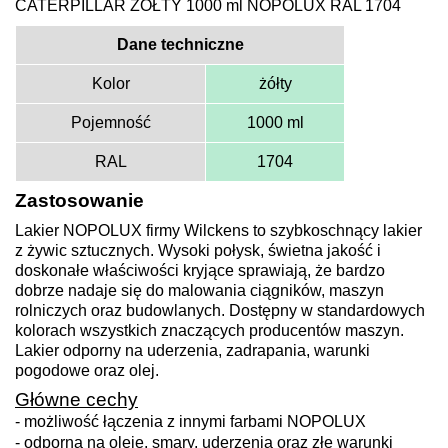
CATERPILLAR ŻÓŁTY 1000 ml NOPOLUX RAL 1704
Dane techniczne
Kolor
żółty
Pojemność
1000 ml
RAL
1704
Zastosowanie
Lakier NOPOLUX firmy Wilckens to szybkoschnący lakier
z żywic sztucznych. Wysoki połysk, świetna jakość i
doskonałe właściwości kryjące sprawiają, że bardzo
dobrze nadaje się do malowania ciągników, maszyn
rolniczych oraz budowlanych. Dostępny w standardowych
kolorach wszystkich znaczących producentów maszyn.
Lakier odporny na uderzenia, zadrapania, warunki
pogodowe oraz olej.
Główne cechy
- możliwość łączenia z innymi farbami NOPOLUX
- odporna na oleje, smary, uderzenia oraz złe warunki