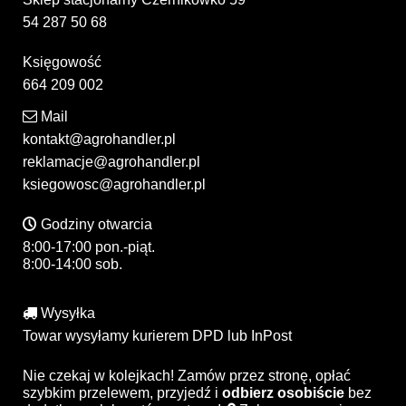
54 287 50 68
Księgowość
664 209 002
Mail
kontakt@agrohandler.pl
reklamacje@agrohandler.pl
ksiegowosc@agrohandler.pl
Godziny otwarcia
8:00-17:00 pon.-piąt.
8:00-14:00 sob.
Wysyłka
Towar wysyłamy kurierem DPD lub InPost
Nie czekaj w kolejkach! Zamów przez stronę, opłać
szybkim przelewem, przyjedź i
odbierz osobiście
bez