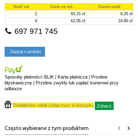
Ilość od
Cena za szt.
Zaoszczędź
2
65,15 zł
6,20 zł
4
62,05 zł
24,80 zł
697 971 745
Zapytaj o produkt
Sposoby płatności: BLIK | Karta płatnicza | Przelew
błyskawiczny | Przelew zwykły lub zapłać kurierowi przy
odbiorze
Dodatkowy rabat zobaczysz w koszyku
Zobacz
Często wybierane z tym produktem