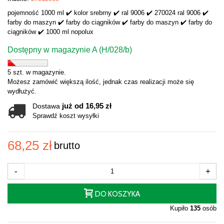
pojemność 1000 ml ✔️ kolor srebrny ✔️ ral 9006 ✔️ 270024 ral 9006 ✔️
farby do maszyn ✔️ farby do ciągników ✔️ farby do maszyn ✔️ farby do
ciągników ✔️ 1000 ml nopolux
Dostępny w magazynie A (H/028/b)
5 szt. w magazynie.
Możesz zamówić większą ilość, jednak czas realizacji może się
wydłużyć.
już od 16,95 zł
Dostawa
Sprawdź koszt wysyłki
68,25 zł
brutto
-
+
DO KOSZYKA
Kupiło
135
osób