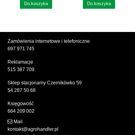
Do koszyka
Do koszyka
Zamówienia internetowe i telefoniczne
697 971 745
Reklamacje
515 387 709
Sklep stacjonarny Czernikówko 59
54 287 50 68
Księgowość
664 209 002
Mail
kontakt@agrohandler.pl