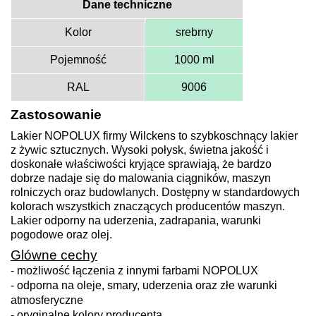
Dane techniczne
Kolor
srebrny
Pojemność
1000 ml
RAL
9006
Zastosowanie
Lakier NOPOLUX firmy Wilckens to szybkoschnący lakier
z żywic sztucznych. Wysoki połysk, świetna jakość i
doskonałe właściwości kryjące sprawiają, że bardzo
dobrze nadaje się do malowania ciągników, maszyn
rolniczych oraz budowlanych. Dostępny w standardowych
kolorach wszystkich znaczących producentów maszyn.
Lakier odporny na uderzenia, zadrapania, warunki
pogodowe oraz olej.
Glówne cechy
- możliwość łączenia z innymi farbami NOPOLUX
- odporna na oleje, smary, uderzenia oraz złe warunki
atmosferyczne
- oryginalne kolory producenta