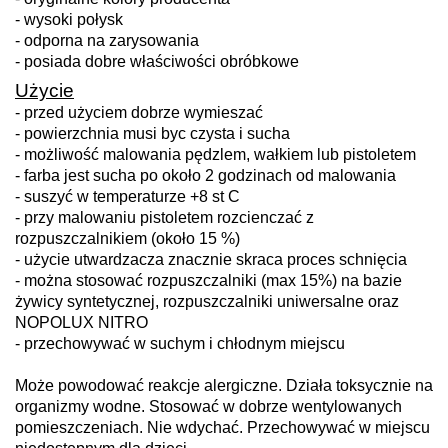
- wysoki połysk
- odporna na zarysowania
- posiada dobre właściwości obróbkowe
Użycie
- przed użyciem dobrze wymieszać
- powierzchnia musi byc czysta i sucha
- możliwość malowania pędzlem, wałkiem lub pistoletem
- farba jest sucha po około 2 godzinach od malowania
- suszyć w temperaturze +8 st C
- przy malowaniu pistoletem rozcienczać z
rozpuszczalnikiem (około 15 %)
- użycie utwardzacza znacznie skraca proces schnięcia
- można stosować rozpuszczalniki (max 15%) na bazie
żywicy syntetycznej, rozpuszczalniki uniwersalne oraz
NOPOLUX NITRO
- przechowywać w suchym i chłodnym miejscu
Może powodować reakcje alergiczne. Działa toksycznie na
organizmy wodne. Stosować w dobrze wentylowanych
pomieszczeniach. Nie wdychać. Przechowywać w miejscu