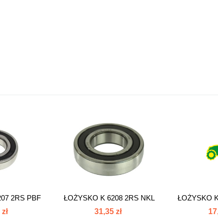
07 2RS PBF
ŁOŻYSKO K 6208 2RS NKL
ŁOŻYSKO K
07
 zł
31,35 zł
17