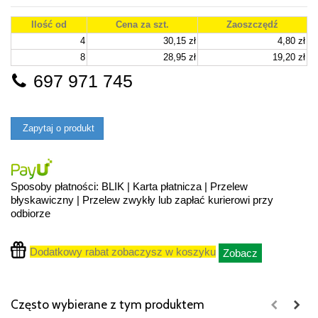
Ilość od
Cena za szt.
Zaoszczędź
4
30,15 zł
4,80 zł
8
28,95 zł
19,20 zł
697 971 745
Zapytaj o produkt
Sposoby płatności: BLIK | Karta płatnicza | Przelew
błyskawiczny | Przelew zwykły lub zapłać kurierowi przy
odbiorze
Dodatkowy rabat zobaczysz w koszyku
Zobacz
Często wybierane z tym produktem