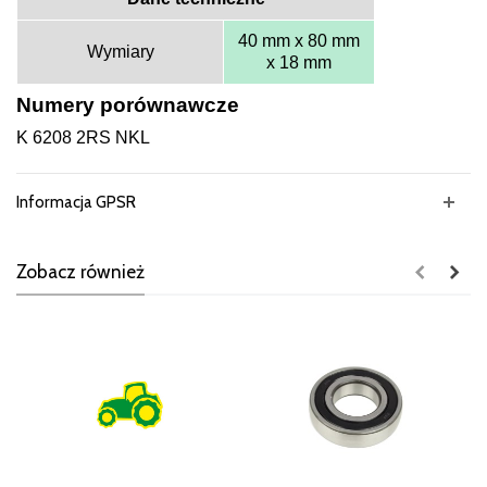
40 mm x 80 mm
Wymiary
x 18 mm
Numery porównawcze
K 6208 2RS NKL
Informacja GPSR
Zobacz również