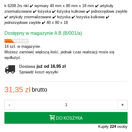
k 6208 2rs nkl ✔️ wymiary 40 mm x 80 mm x 18 mm ✔️ artykuły
znormalizowane ✔️ łożyska ✔️ łożyska kulkowe ✔️ jednorzędowe zwykłe
✔️ artykuły znormalizowane ✔️ łożyska ✔️ łożyska kulkowe ✔️
jednorzędowe zwykłe ✔️ 40 x 80 x 18
Dostępny w magazynie A B (B/001/a)
14 szt. w magazynie.
Możesz zamówić większą ilość, jednak czas realizacji może się
wydłużyć.
już od 16,95 zł
Dostawa
Sprawdź koszt wysyłki
31,35 zł
brutto
-
+
DO KOSZYKA
Kupiły
224
osoby