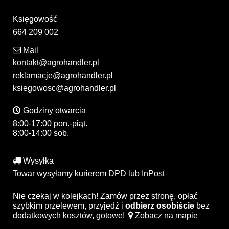
Księgowość
664 209 002
Mail
kontakt@agrohandler.pl
reklamacje@agrohandler.pl
ksiegowosc@agrohandler.pl
Godziny otwarcia
8:00-17:00 pon.-piąt.
8:00-14:00 sob.
Wysyłka
Towar wysyłamy kurierem DPD lub InPost
Nie czekaj w kolejkach! Zamów przez stronę, opłać
szybkim przelewem, przyjedź i
odbierz osobiście
bez
dodatkowych kosztów, gotowe!
Zobacz na mapie