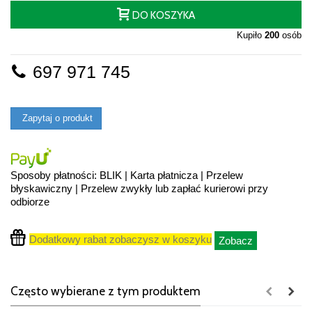
DO KOSZYKA
Kupiło
200
osób
697 971 745
Zapytaj o produkt
Sposoby płatności: BLIK | Karta płatnicza | Przelew
błyskawiczny | Przelew zwykły lub zapłać kurierowi przy
odbiorze
Dodatkowy rabat zobaczysz w koszyku
Zobacz
Często wybierane z tym produktem