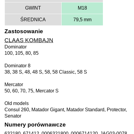
GWINT
M18
ŚREDNICA
79,5 mm
Zastosowanie
CLAAS KOMBAJN
Dominator
100, 105, 80, 85
Dominator 8
38, 38 S, 48, 48 S, 58, 58 Classic, 58 S
Mercator
50, 60, 70, 75, Mercator S
Old models
Consul 260, Matador Gigant, Matador Standard, Protector,
Senator
Numery porównawcze
632180, 671412, 0006321800, 0006714120, JAG03-0078