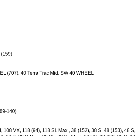
 (159)
(707), 40 Terra Trac Mid, SW 40 WHEEL
(89-140)
108 VX, 118 (94), 118 SL Maxi, 38 (152), 38 S, 48 (153), 48 S, 