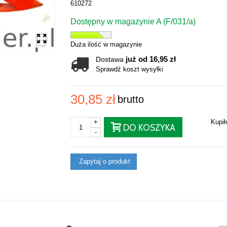
610272
Dostępny w magazynie A (F/031/a)
Duża ilość w magazynie
już od 16,95 zł
Dostawa
Sprawdź koszt wysyłki
30,85 zł
brutto
+
Kupi
DO KOSZYKA
-
Zapytaj o produkt