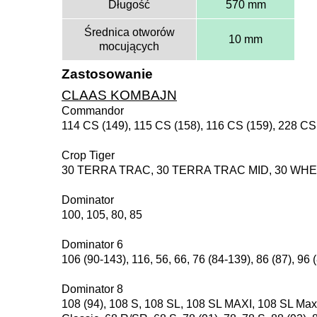
Długość
570 mm
Średnica otworów
10 mm
mocujących
Zastosowanie
CLAAS KOMBAJN
Commandor
114 CS (149), 115 CS (158), 116 CS (159), 228 CS
Crop Tiger
30 TERRA TRAC, 30 TERRA TRAC MID, 30 WHEEL 
Dominator
100, 105, 80, 85
Dominator 6
106 (90-143), 116, 56, 66, 76 (84-139), 86 (87), 96 
Dominator 8
108 (94), 108 S, 108 SL, 108 SL MAXI, 108 SL Maxi, 