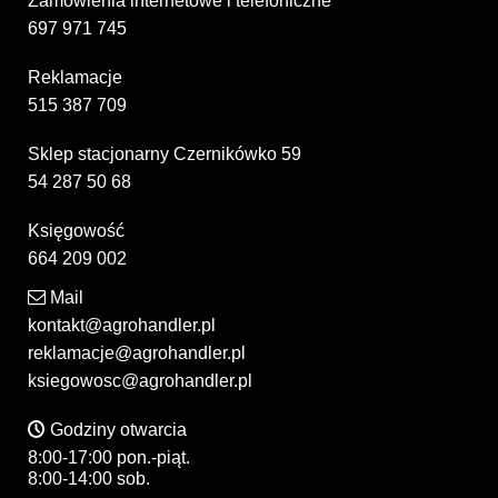
Zamówienia internetowe i telefoniczne
697 971 745
Reklamacje
515 387 709
Sklep stacjonarny Czernikówko 59
54 287 50 68
Księgowość
664 209 002
Mail
kontakt@agrohandler.pl
reklamacje@agrohandler.pl
ksiegowosc@agrohandler.pl
Godziny otwarcia
8:00-17:00 pon.-piąt.
8:00-14:00 sob.