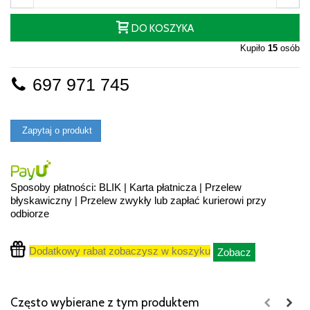
DO KOSZYKA
Kupiło
15
osób
697 971 745
Zapytaj o produkt
Sposoby płatności: BLIK | Karta płatnicza | Przelew
błyskawiczny | Przelew zwykły lub zapłać kurierowi przy
odbiorze
Dodatkowy rabat zobaczysz w koszyku
Zobacz
Często wybierane z tym produktem