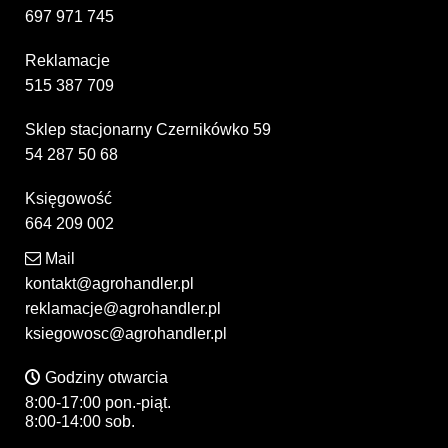
697 971 745
Reklamacje
515 387 709
Sklep stacjonarny Czernikówko 59
54 287 50 68
Księgowość
664 209 002
Mail
kontakt@agrohandler.pl
reklamacje@agrohandler.pl
ksiegowosc@agrohandler.pl
Godziny otwarcia
8:00-17:00 pon.-piąt.
8:00-14:00 sob.