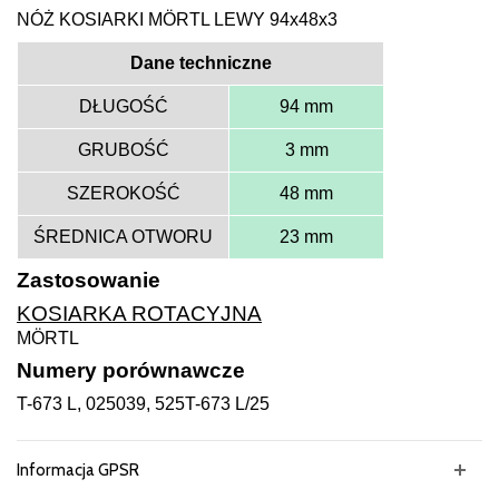
NÓŻ KOSIARKI MÖRTL LEWY 94x48x3
Dane techniczne
DŁUGOŚĆ
94 mm
GRUBOŚĆ
3 mm
SZEROKOŚĆ
48 mm
ŚREDNICA OTWORU
23 mm
Zastosowanie
KOSIARKA ROTACYJNA
MÖRTL
Numery porównawcze
T-673 L, 025039, 525T-673 L/25
Informacja GPSR