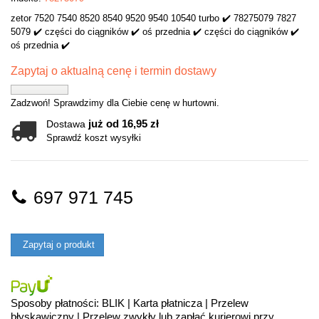
zetor 7520 7540 8520 8540 9520 9540 10540 turbo ✔️ 78275079 7827
5079 ✔️ części do ciągników ✔️ oś przednia ✔️ części do ciągników ✔️
oś przednia ✔️
Zapytaj o aktualną cenę i termin dostawy
Zadzwoń! Sprawdzimy dla Ciebie cenę w hurtowni.
już od 16,95 zł
Dostawa
Sprawdź koszt wysyłki
697 971 745
Zapytaj o produkt
Sposoby płatności: BLIK | Karta płatnicza | Przelew
błyskawiczny | Przelew zwykły lub zapłać kurierowi przy