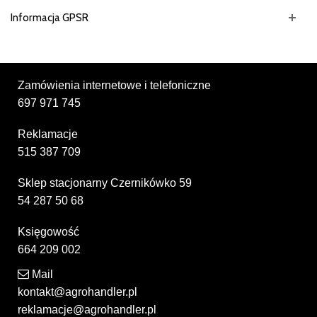
Informacja GPSR
Zamówienia internetowe i telefoniczne
697 971 745
Reklamacje
515 387 709
Sklep stacjonarny Czernikówko 59
54 287 50 68
Księgowość
664 209 002
Mail
kontakt@agrohandler.pl
reklamacje@agrohandler.pl