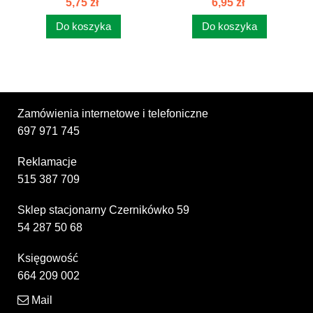
5,75 zł
6,95 zł
Do koszyka
Do koszyka
Zamówienia internetowe i telefoniczne
697 971 745
Reklamacje
515 387 709
Sklep stacjonarny Czernikówko 59
54 287 50 68
Księgowość
664 209 002
Mail