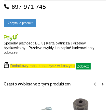
697 971 745
Zapytaj o produkt
Sposoby płatności: BLIK | Karta płatnicza | Przelew
błyskawiczny | Przelew zwykły lub zapłać kurierowi przy
odbiorze
Dodatkowy rabat zobaczysz w koszyku
Zobacz
Często wybierane z tym produktem