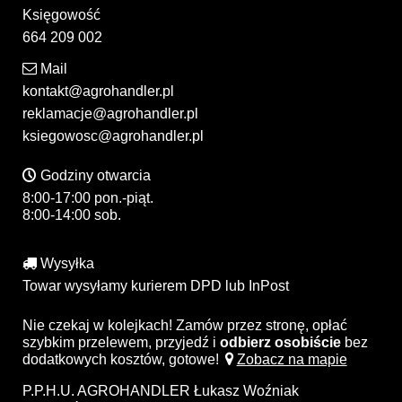
Księgowość
664 209 002
Mail
kontakt@agrohandler.pl
reklamacje@agrohandler.pl
ksiegowosc@agrohandler.pl
Godziny otwarcia
8:00-17:00 pon.-piąt.
8:00-14:00 sob.
Wysyłka
Towar wysyłamy kurierem DPD lub InPost
Nie czekaj w kolejkach! Zamów przez stronę, opłać
szybkim przelewem, przyjedź i
odbierz osobiście
bez
dodatkowych kosztów, gotowe!
Zobacz na mapie
P.P.H.U. AGROHANDLER Łukasz Woźniak