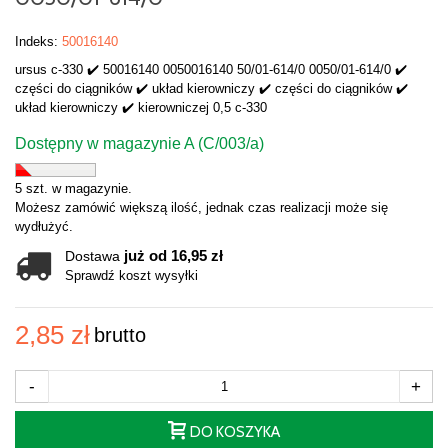
Indeks:
50016140
ursus c-330 ✔️ 50016140 0050016140 50/01-614/0 0050/01-614/0 ✔️
części do ciągników ✔️ układ kierowniczy ✔️ części do ciągników ✔️
układ kierowniczy ✔️ kierowniczej 0,5 c-330
Dostępny w magazynie A (C/003/a)
5 szt. w magazynie.
Możesz zamówić większą ilość, jednak czas realizacji może się
wydłużyć.
już od 16,95 zł
Dostawa
Sprawdź koszt wysyłki
2,85 zł
brutto
-
+
DO KOSZYKA