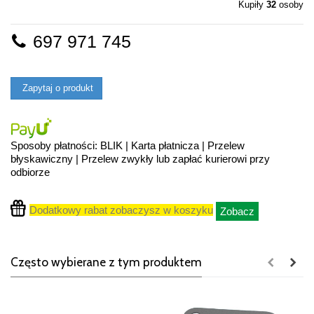
Kupiły
32
osoby
697 971 745
Zapytaj o produkt
Sposoby płatności: BLIK | Karta płatnicza | Przelew
błyskawiczny | Przelew zwykły lub zapłać kurierowi przy
odbiorze
Dodatkowy rabat zobaczysz w koszyku
Zobacz
Często wybierane z tym produktem