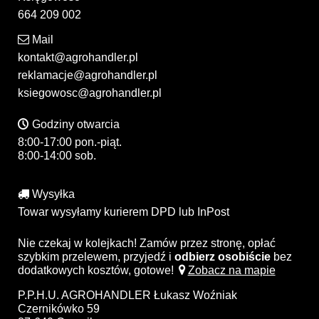
664 209 002
Mail
kontakt@agrohandler.pl
reklamacje@agrohandler.pl
ksiegowosc@agrohandler.pl
Godziny otwarcia
8:00-17:00 pon.-piąt.
8:00-14:00 sob.
Wysyłka
Towar wysyłamy kurierem DPD lub InPost
Nie czekaj w kolejkach! Zamów przez stronę, opłać
szybkim przelewem, przyjedź i
odbierz osobiście
bez
dodatkowych kosztów, gotowe!
Zobacz na mapie
P.P.H.U. AGROHANDLER Łukasz Woźniak
Czernikówko 59