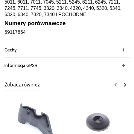
5011, 6011, 7011, 7045, 5211, 5245, 6211, 6245, 7211,
7245, 7711, 7745, 3320, 3340, 4320, 4340, 5320, 5340,
6320, 6340, 7320, 7340 I POCHODNE
Numery porównawcze
59117854
Cechy
Informacja GPSR
Zobacz również