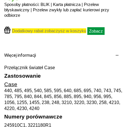
Sposoby płatności: BLIK | Karta płatnicza | Przelew
błyskawiczny | Przelew zwykły lub zapłać kurierowi przy
odbiorze
Dodatkowy rabat zobaczysz w koszyku
Zobacz
Więcej informacji
Przełącznik świateł Case
Zastosowanie
Case
440, 485, 495, 540, 585, 595, 640, 685, 695, 740, 743, 745,
785, 795, 840, 844, 845, 856, 885, 895, 940, 956, 995,
1056, 1255, 1455, 238, 248, 3210, 3220, 3230, 258, 4210,
4220, 4230, 4240
Numery porównawcze
245910C1, 3221180R1