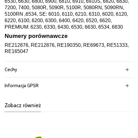
6530, 6630, 6800, 6900, 6810, 6910, 6910S, 6820, 6830,
7200, 7400, 5080R, 5090R, 5100R, 5080RN, 5090RN,
5100RN ,6534, SE: 6010, 6110, 6210, 6310, 6020, 6120,
6220, 6100, 6200, 6300, 6400, 6420, 6520, 6620,
PREMIUM: 6230, 6330, 6430, 6530, 6630, 6534, 6830
Numery porównawcze
RE212876, RE212876, RE190350, RE69673, RE51333,
RE165047
Cechy
Informacja GPSR
Zobacz również