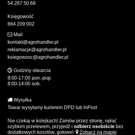
54 287 50 68
Księgowość
664 209 002
Mail
kontakt@agrohandler.pl
reklamacje@agrohandler.pl
ksiegowosc@agrohandler.pl
Godziny otwarcia
8:00-17:00 pon.-piąt.
8:00-14:00 sob.
Wysyłka
Towar wysyłamy kurierem DPD lub InPost
Nie czekaj w kolejkach! Zamów przez stronę, opłać
szybkim przelewem, przyjedź i
odbierz osobiście
bez
dodatkowych kosztów, gotowe!
Zobacz na mapie