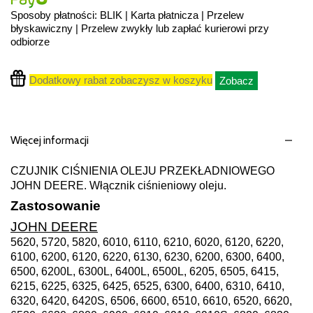
Sposoby płatności: BLIK | Karta płatnicza | Przelew
błyskawiczny | Przelew zwykły lub zapłać kurierowi przy
odbiorze
Dodatkowy rabat zobaczysz w koszyku
Zobacz
Więcej informacji
CZUJNIK CIŚNIENIA OLEJU PRZEKŁADNIOWEGO
JOHN DEERE. Włącznik ciśnieniowy oleju.
Zastosowanie
JOHN DEERE
5620, 5720, 5820, 6010, 6110, 6210, 6020, 6120, 6220,
6100, 6200, 6120, 6220, 6130, 6230, 6200, 6300, 6400,
6500, 6200L, 6300L, 6400L, 6500L, 6205, 6505, 6415,
6215, 6225, 6325, 6425, 6525, 6300, 6400, 6310, 6410,
6320, 6420, 6420S, 6506, 6600, 6510, 6610, 6520, 6620,