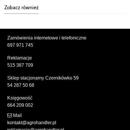
Zobacz również
Zamówienia internetowe i telefoniczne
697 971 745
Reklamacje
515 387 709
Sklep stacjonarny Czernikówko 59
54 287 50 68
Księgowość
664 209 002
Mail
kontakt@agrohandler.pl
reklamacje@agrohandler.pl