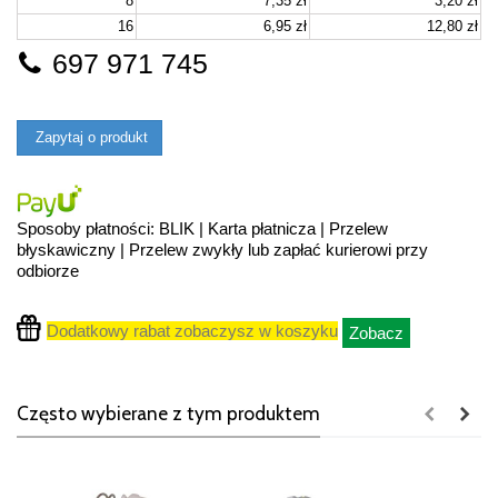
8
7,35 zł
3,20 zł
16
6,95 zł
12,80 zł
697 971 745
Zapytaj o produkt
Sposoby płatności: BLIK | Karta płatnicza | Przelew
błyskawiczny | Przelew zwykły lub zapłać kurierowi przy
odbiorze
Dodatkowy rabat zobaczysz w koszyku
Zobacz
Często wybierane z tym produktem