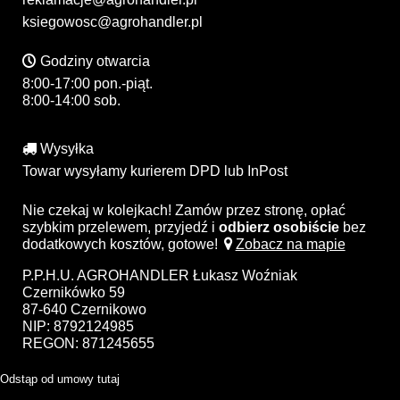
ksiegowosc@agrohandler.pl
Godziny otwarcia
8:00-17:00 pon.-piąt.
8:00-14:00 sob.
Wysyłka
Towar wysyłamy kurierem DPD lub InPost
Nie czekaj w kolejkach! Zamów przez stronę, opłać
szybkim przelewem, przyjedź i
odbierz osobiście
bez
dodatkowych kosztów, gotowe!
Zobacz na mapie
P.P.H.U. AGROHANDLER Łukasz Woźniak
Czernikówko 59
87-640 Czernikowo
NIP: 8792124985
REGON: 871245655
Odstąp od umowy tutaj