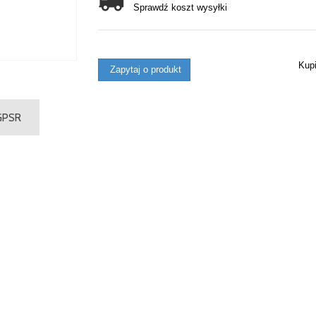
Sprawdź koszt wysyłki
Kup
Zapytaj o produkt
 GPSR