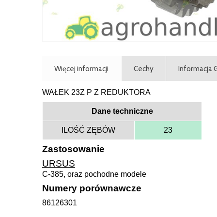
Więcej informacji
Cechy
Informacja
WAŁEK 23Z P Z REDUKTORA
Dane techniczne
ILOŚĆ ZĘBÓW
23
Zastosowanie
URSUS
C-385, oraz pochodne modele
Numery porównawcze
86126301