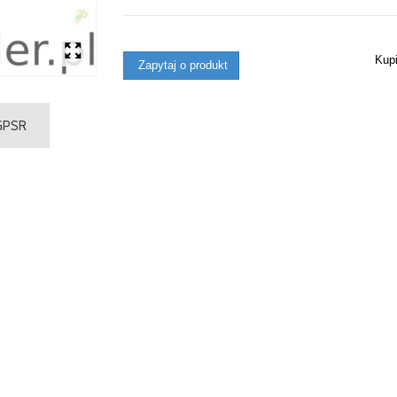
Kup
Zapytaj o produkt
 GPSR