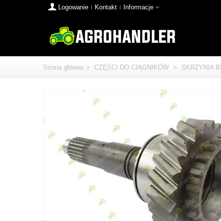
Logowanie
Kontakt
Informacje
Strona główna
>
CZĘŚCI DO CIĄGNIKÓW
>
SKRZYNIA 