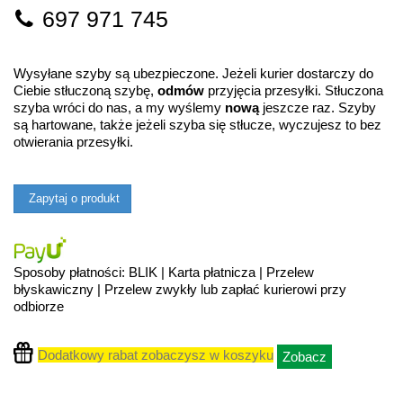
697 971 745
Wysyłane szyby są ubezpieczone. Jeżeli kurier dostarczy do
Ciebie stłuczoną szybę,
odmów
przyjęcia przesyłki. Stłuczona
szyba wróci do nas, a my wyślemy
nową
jeszcze raz. Szyby
są hartowane, także jeżeli szyba się stłucze, wyczujesz to bez
otwierania przesyłki.
Zapytaj o produkt
Sposoby płatności: BLIK | Karta płatnicza | Przelew
błyskawiczny | Przelew zwykły lub zapłać kurierowi przy
odbiorze
Dodatkowy rabat zobaczysz w koszyku
Zobacz