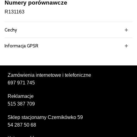
Numery porównawcze
R131163
Cechy
Informacja GPSR
Zamówienia internetowe i telefoniczne
697 971 745
Reklamacje
515 387 709
Sklep stacjonarny Czernikówko 59
54 287 50 68