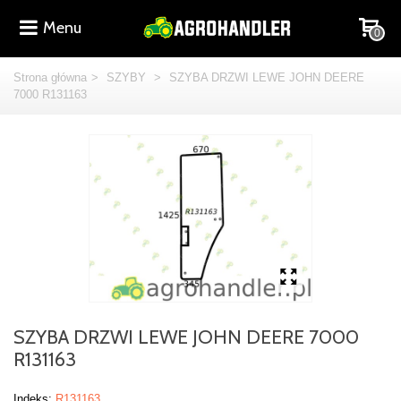
Menu
0
Strona główna
>
SZYBY
>
SZYBA DRZWI LEWE JOHN DEERE
7000 R131163
SZYBA DRZWI LEWE JOHN DEERE 7000
R131163
Indeks:
R131163