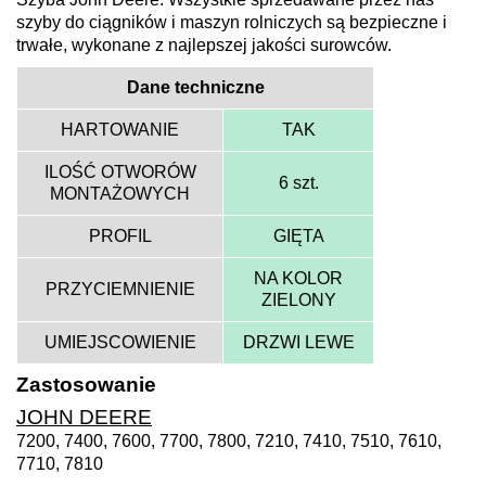
szyby do ciągników i maszyn rolniczych są bezpieczne i
trwałe, wykonane z najlepszej jakości surowców.
Dane techniczne
HARTOWANIE
TAK
ILOŚĆ OTWORÓW
6 szt.
MONTAŻOWYCH
PROFIL
GIĘTA
NA KOLOR
PRZYCIEMNIENIE
ZIELONY
UMIEJSCOWIENIE
DRZWI LEWE
Zastosowanie
JOHN DEERE
7200, 7400, 7600, 7700, 7800, 7210, 7410, 7510, 7610,
7710, 7810