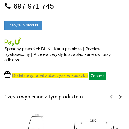
697 971 745
Zapytaj o produkt
Sposoby płatności: BLIK | Karta płatnicza | Przelew
błyskawiczny | Przelew zwykły lub zapłać kurierowi przy
odbiorze
Dodatkowy rabat zobaczysz w koszyku
Zobacz
Często wybierane z tym produktem