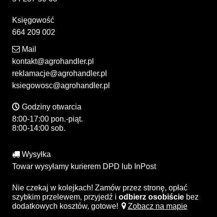
Księgowość
664 209 002
Mail
kontakt@agrohandler.pl
reklamacje@agrohandler.pl
ksiegowosc@agrohandler.pl
Godziny otwarcia
8:00-17:00 pon.-piąt.
8:00-14:00 sob.
Wysyłka
Towar wysyłamy kurierem DPD lub InPost
Nie czekaj w kolejkach! Zamów przez stronę, opłać
szybkim przelewem, przyjedź i
odbierz osobiście
bez
dodatkowych kosztów, gotowe!
Zobacz na mapie