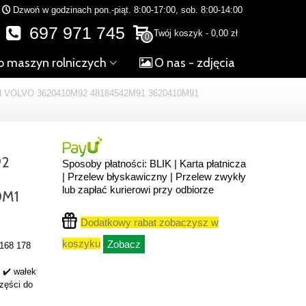
Dzwoń w godzinach pon.-piąt. 8:00-17:00, sob. 8:00-14:00
697 971 745
Twój koszyk
-
0,00 zł
0
o maszyn rolniczych
O nas - zdjęcia
OLVO 3620410M92 48184542M91 3620410M91
92
Sposoby płatności: BLIK | Karta płatnicza
| Przelew błyskawiczny | Przelew zwykły
lub zapłać kurierowi przy odbiorze
0M1
Dodatkowy rabat zobaczysz w
koszyku
Zobacz
 168 178
 ✔️ wałek
zęści do