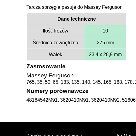
Tarcza sprzęgła pasuje do Massey Ferguson
Dane techniczne
Ilość frezów
10
Średnica zewnętrzna
275 mm
Wałek
23,4 x 28,9 mm
Zastosowanie
Massey Ferguson
765, 35, 50, 65, 133, 135, 140, 145, 165, 168, 178,
Numery porównawcze
48184542M91, 3620410M91, 3620410M92, 5160
Zamówienia internetowe i
Mail