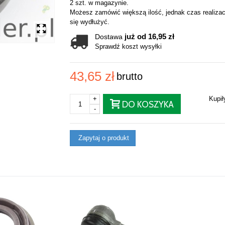
2 szt. w magazynie.
Możesz zamówić większą ilość, jednak czas realizac
się wydłużyć.
już od 16,95 zł
Dostawa
Sprawdź koszt wysyłki
43,65 zł
brutto
+
Kupi
DO KOSZYKA
-
Zapytaj o produkt