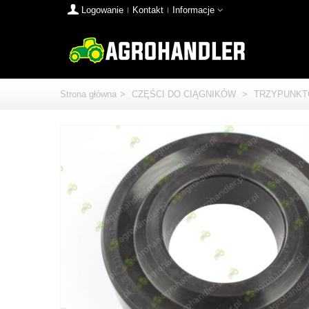
Logowanie
Kontakt
Informacje
Strona główna
>
CZĘŚCI DO CIĄGNIKÓW
>
TRZYPUNKT