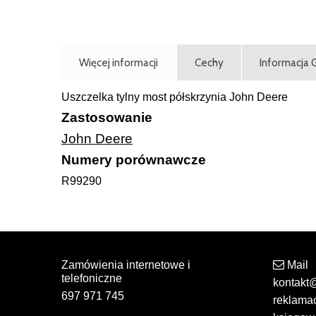
Więcej informacji
Cechy
Informacja
Uszczelka tylny most półskrzynia John Deere
Zastosowanie
John Deere
Numery porównawcze
R99290
Zamówienia internetowe i
Mail
telefoniczne
kontakt
697 971 745
reklama