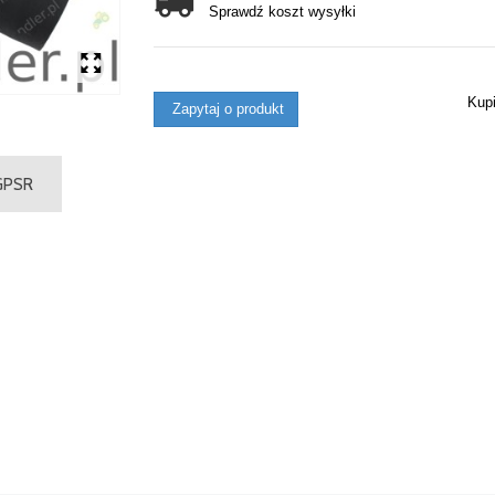
Sprawdź koszt wysyłki
Kup
Zapytaj o produkt
 GPSR