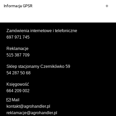
Informacja GPSR
Zamówienia internetowe i telefoniczne
697 971 745
Reklamacje
515 387 709
Sklep stacjonarny Czernikówko 59
54 287 50 68
Księgowość
664 209 002
Mail
kontakt@agrohandler.pl
reklamacje@agrohandler.pl