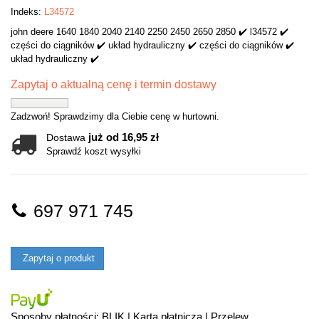
Indeks:
L34572
john deere 1640 1840 2040 2140 2250 2450 2650 2850 ✔️ l34572 ✔️
części do ciągników ✔️ układ hydrauliczny ✔️ części do ciągników ✔️
układ hydrauliczny ✔️
Zapytaj o aktualną cenę i termin dostawy
Zadzwoń! Sprawdzimy dla Ciebie cenę w hurtowni.
już od 16,95 zł
Dostawa
Sprawdź koszt wysyłki
697 971 745
Zapytaj o produkt
Sposoby płatności: BLIK | Karta płatnicza | Przelew