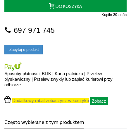
DO KOSZYKA
Kupiło
20
osób
697 971 745
Zapytaj o produkt
Sposoby płatności: BLIK | Karta płatnicza | Przelew
błyskawiczny | Przelew zwykły lub zapłać kurierowi przy
odbiorze
Dodatkowy rabat zobaczysz w koszyku
Zobacz
Często wybierane z tym produktem