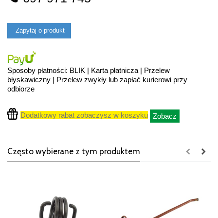
Zapytaj o produkt
Sposoby płatności: BLIK | Karta płatnicza | Przelew
błyskawiczny | Przelew zwykły lub zapłać kurierowi przy
odbiorze
Dodatkowy rabat zobaczysz w koszyku
Zobacz
Często wybierane z tym produktem