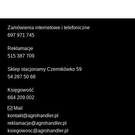
Zamówienia internetowe i telefoniczne
697 971 745
Reklamacje
515 387 709
Sklep stacjonarny Czernikówko 59
54 287 50 68
Księgowość
664 209 002
Mail
kontakt@agrohandler.pl
reklamacje@agrohandler.pl
ksiegowosc@agrohandler.pl