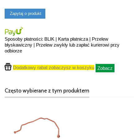
Zapytaj o produkt
Sposoby płatności: BLIK | Karta płatnicza | Przelew
błyskawiczny | Przelew zwykły lub zapłać kurierowi przy
odbiorze
Dodatkowy rabat zobaczysz w koszyku
Zobacz
Często wybierane z tym produktem