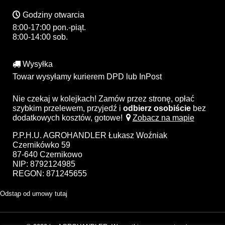
Godziny otwarcia
8:00-17:00 pon.-piąt.
8:00-14:00 sob.
Wysyłka
Towar wysyłamy kurierem DPD lub InPost
Nie czekaj w kolejkach! Zamów przez stronę, opłać
szybkim przelewem, przyjedź i
odbierz osobiście
bez
dodatkowych kosztów, gotowe!
Zobacz na mapie
P.P.H.U. AGROHANDLER Łukasz Woźniak
Czernikówko 59
87-640 Czernikowo
NIP: 8792124985
REGON: 871245655
Odstąp od umowy tutaj