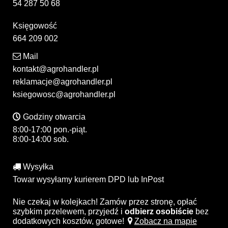
54 287 50 68
Księgowość
664 209 002
Mail
kontakt@agrohandler.pl
reklamacje@agrohandler.pl
ksiegowosc@agrohandler.pl
Godziny otwarcia
8:00-17:00 pon.-piąt.
8:00-14:00 sob.
Wysyłka
Towar wysyłamy kurierem DPD lub InPost
Nie czekaj w kolejkach! Zamów przez stronę, opłać
szybkim przelewem, przyjedź i
odbierz osobiście
bez
dodatkowych kosztów, gotowe!
Zobacz na mapie