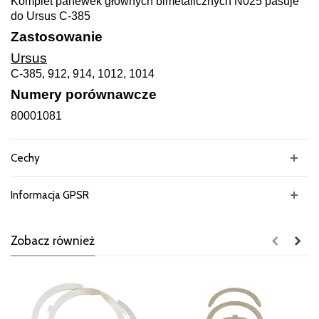
Komplet panewek głównych bimetalicznych N025 pasuje
do Ursus C-385
Zastosowanie
Ursus
C-385, 912, 914, 1012, 1014
Numery porównawcze
80001081
Cechy
Informacja GPSR
Zobacz również