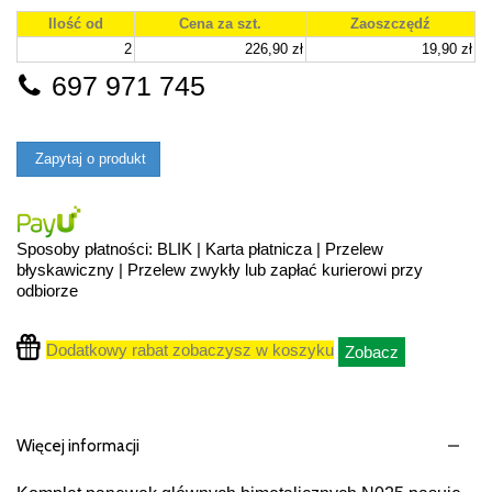
Ilość od
Cena za szt.
Zaoszczędź
2
226,90 zł
19,90 zł
697 971 745
Zapytaj o produkt
Sposoby płatności: BLIK | Karta płatnicza | Przelew
błyskawiczny | Przelew zwykły lub zapłać kurierowi przy
odbiorze
Dodatkowy rabat zobaczysz w koszyku
Zobacz
Więcej informacji