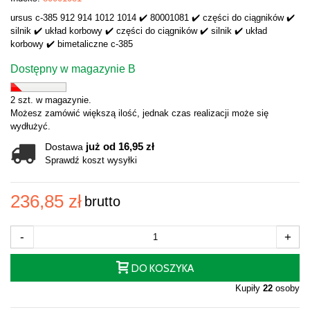
ursus c-385 912 914 1012 1014 ✔️ 80001081 ✔️ części do ciągników ✔️
silnik ✔️ układ korbowy ✔️ części do ciągników ✔️ silnik ✔️ układ
korbowy ✔️ bimetaliczne c-385
Dostępny w magazynie B
2 szt. w magazynie.
Możesz zamówić większą ilość, jednak czas realizacji może się
wydłużyć.
już od 16,95 zł
Dostawa
Sprawdź koszt wysyłki
236,85 zł
brutto
-
+
DO KOSZYKA
Kupiły
22
osoby